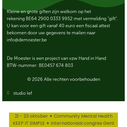
Kleine en grote giften zijn welkom op het
rekening BE64 2900 0333 9952 met vermelding “gift”.
U kan voor een gift vanaf 40 euro een fiscaal attest
bekomen door uw gegevens te mailen naar
info@demoester.be
De Moester is een project van vzw Hand in Hand
BTW-nummer: BE0457 674 803
© 2026 Alle rechten voorbehouden
studio lef
21 - 23 oktober ✦ Community Mental Health
KEEP IT SIMPLE ✦ Internationaal congres Gent