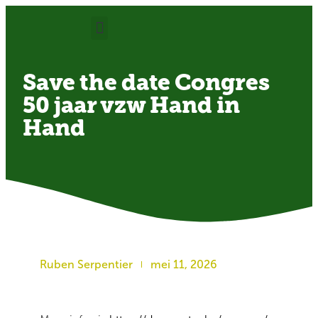
OVER ONS
Save the date Congres
50 jaar vzw Hand in
Hand
Ruben Serpentier
mei 11, 2026