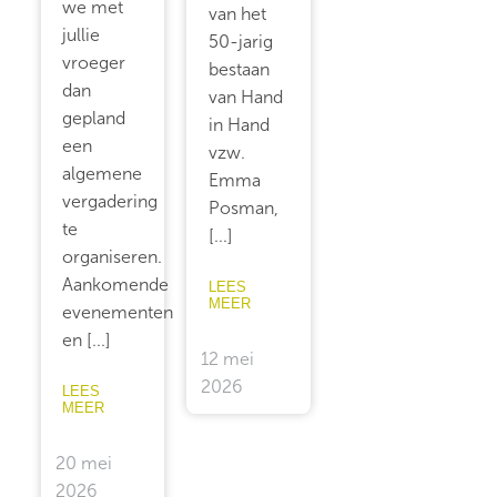
we met
van het
jullie
50-jarig
vroeger
bestaan
dan
van Hand
gepland
in Hand
een
vzw.
algemene
Emma
vergadering
Posman,
te
[...]
organiseren.
Aankomende
LEES
MEER
evenementen
en [...]
12 mei
2026
LEES
MEER
20 mei
2026