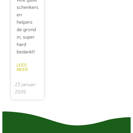
schenkers
en
helpers
de grond
in, super
hard
bedankt!
LEES
MEER
23 januari
2026