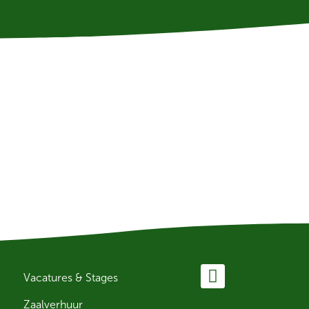
Vacatures & Stages
Zaalverhuur