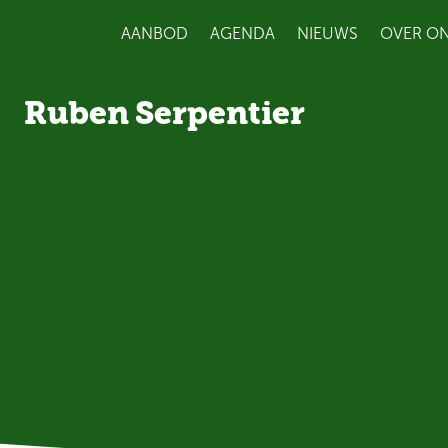
AANBOD
AGENDA
NIEUWS
OVER O
Ruben Serpentier