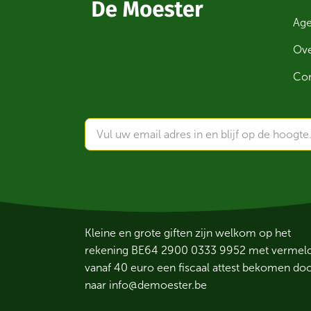
Ag
Ove
Con
Kleine en grote giften zijn welkom op het
rekening BE64 2900 0333 9952 met vermelding
vanaf 40 euro een fiscaal attest bekomen do
naar
info@demoester.be