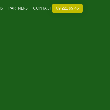
NS
PARTNERS
CONTACT
09 221 99 46