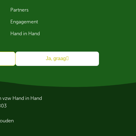
Partners
Engagement
Hand in Hand
Ja, graag
an vzw Hand in Hand
803
houden