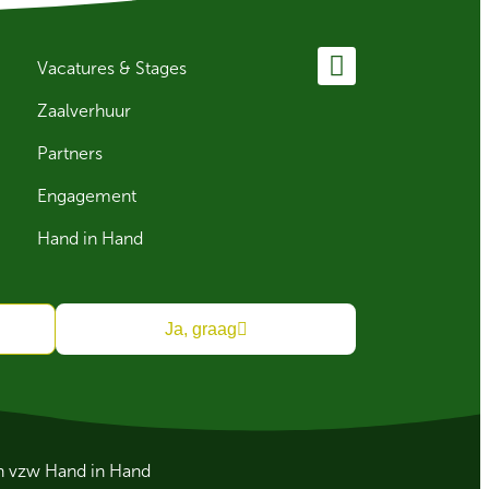
Vacatures & Stages
Zaalverhuur
Partners
Engagement
Hand in Hand
Ja, graag
an vzw Hand in Hand