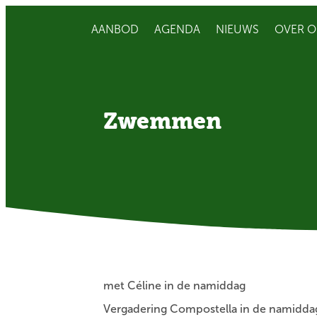
AANBOD
AGENDA
NIEUWS
OVER O
Zwemmen
met Céline in de namiddag
Vergadering Compostella in de namidda