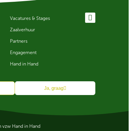
Vacatures & Stages
Zaalverhuur
Partners
Engagement
Hand in Hand
Ja, graag
an vzw Hand in Hand