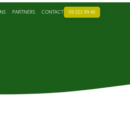
NS
PARTNERS
CONTACT
09 221 99 46