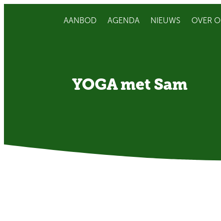
AANBOD
AGENDA
NIEUWS
OVER O
YOGA met Sam