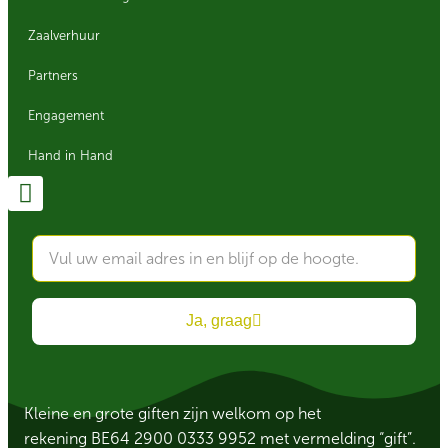
Zaalverhuur
Partners
Engagement
Hand in Hand
Ja, graag
Kleine en grote giften zijn welkom op het
rekening BE64 2900 0333 9952 met vermelding “gift”.