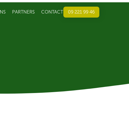
NS
PARTNERS
CONTACT
09 221 99 46