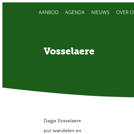
AANBOD
AGENDA
NIEUWS
OVER O
Vosselaere
Dagje Vosselaere
put wandelen en