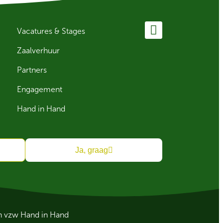
Vacatures & Stages
Zaalverhuur
Partners
Engagement
Hand in Hand
Ja, graag
an vzw Hand in Hand