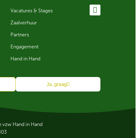
Vacatures & Stages
Zaalverhuur
Partners
Engagement
Hand in Hand
Ja, graag
an vzw Hand in Hand
803