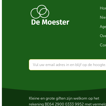
Ho
Ni
Ag
Ove
Con
Kleine en grote giften zijn welkom op het
rekening BE64 2900 0333 9952 met vermelding