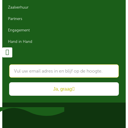
Zaalverhuur
Partners
Engagement
Hand in Hand
Ja, graag