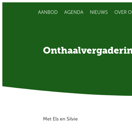
AANBOD
AGENDA
NIEUWS
OVER O
Onthaalvergaderi
Met Els en Silvie