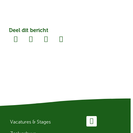
Deel dit bericht
Vacatures & Stages