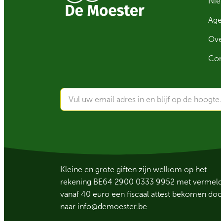
Ni
Ag
Ove
Con
Kleine en grote giften zijn welkom op het
rekening BE64 2900 0333 9952 met vermelding
vanaf 40 euro een fiscaal attest bekomen do
naar
info@demoester.be