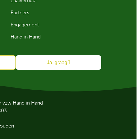
Zaalverhuur
Partners
Engagement
Hand in Hand
Ja, graag
an vzw Hand in Hand
803
houden