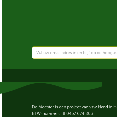
De Moester is een project van vzw Hand in 
BTW-nummer: BE0457 674 803