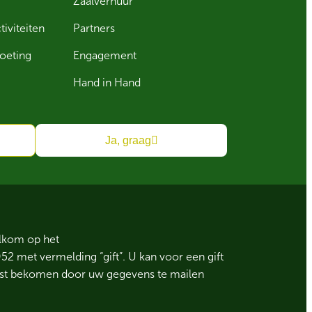
Zaalverhuur
iviteiten
Partners
moeting
Engagement
Hand in Hand
Ja, graag
elkom op het
 met vermelding “gift”. U kan voor een gift
test bekomen door uw gegevens te mailen