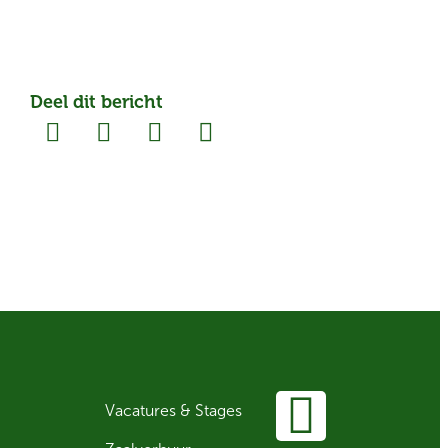
Deel dit bericht
Vacatures & Stages