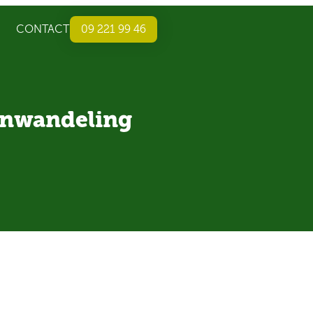
S
CONTACT
09 221 99 46
inwandeling