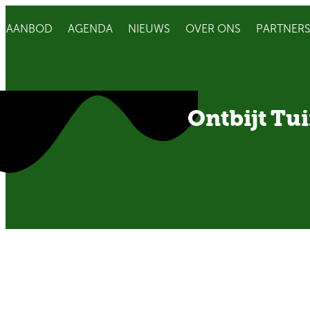
AANBOD
AGENDA
NIEUWS
OVER ONS
PARTNER
Ontbijt Tu