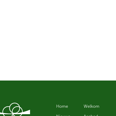
Home
Welkom