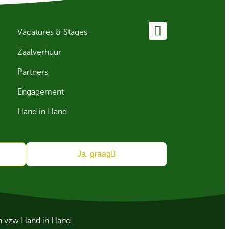
Vacatures & Stages
Zaalverhuur
Partners
Engagement
Hand in Hand
Ja, graag
an vzw Hand in Hand