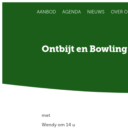
AANBOD
AGENDA
NIEUWS
OVER O
Ontbijt en Bowling
met
Wendy om 14 u