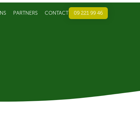
NS
PARTNERS
CONTACT
09 221 99 46