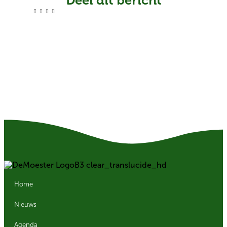
Deel dit bericht
Home
Nieuws
Agenda