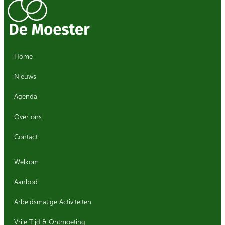
Home
Nieuws
Agenda
Over ons
Contact
Welkom
Aanbod
Arbeidsmatige Activiteiten
Vrije Tijd & Ontmoeting