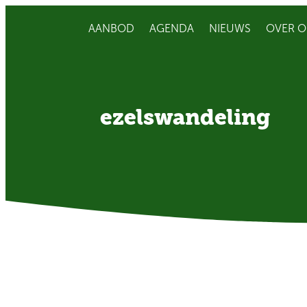
AANBOD
AGENDA
NIEUWS
OVER O
ezelswandeling