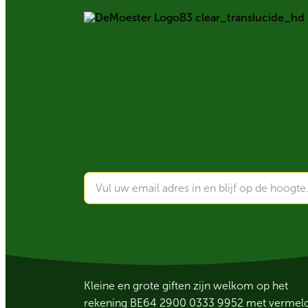
Kleine en grote giften zijn welkom op het
rekening BE64 2900 0333 9952 met vermelding