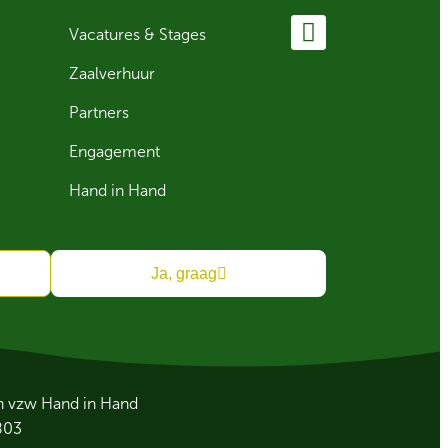
Vacatures & Stages
Zaalverhuur
Partners
Engagement
Hand in Hand
Ja, graag
an vzw Hand in Hand
803