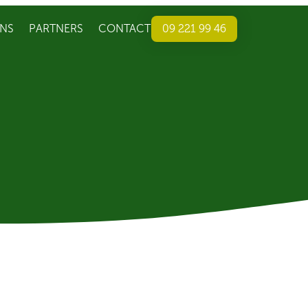
NS
PARTNERS
CONTACT
09 221 99 46