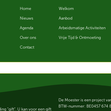
Home
Welkom
Nieuws
Aanbod
Agenda
Arbeidsmatige Activiteiten
Over ons
Vrije Tijd & Ontmoeting
Contact
De Moester is een project v
BTW-nummer: BE0457 674 
 “gift”. U kan voor een gift