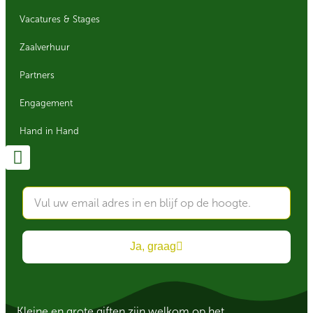
Vacatures & Stages
Zaalverhuur
Partners
Engagement
Hand in Hand
Ja, graag
Kleine en grote giften zijn welkom op het