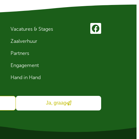
Vacatures & Stages
Zaalverhuur
Partners
Engagement
Hand in Hand
Ja, graag