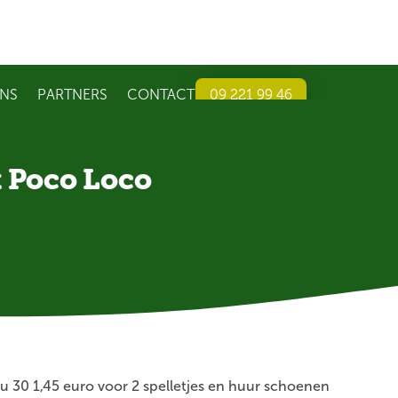
NS
PARTNERS
CONTACT
09 221 99 46
 Poco Loco
u 30 1,45 euro voor 2 spelletjes en huur schoenen