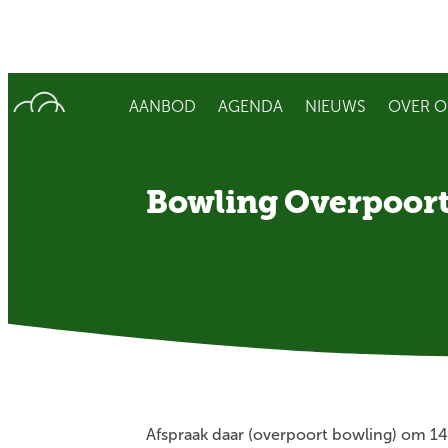
AANBOD
AGENDA
NIEUWS
OVER O
Bowling Overpoort
Afspraak daar (overpoort bowling) om 14