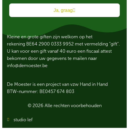
Ja, graag
Kleine en grote giften zijn welkom op het
rekening BE64 2900 0333 9952 met vermelding “gift”.
U kan voor een gift vanaf 40 euro een fiscaal attest
bekomen door uw gegevens te mailen naar
info@demoester.be
De Moester is een project van vzw Hand in Hand
BTW-nummer: BE0457 674 803
© 2026 Alle rechten voorbehouden
studio lef