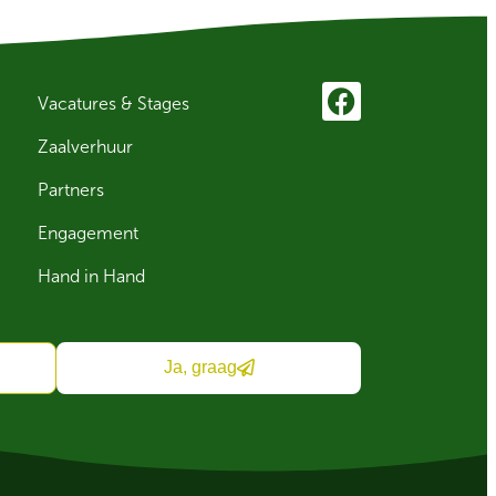
Vacatures & Stages
Zaalverhuur
Partners
Engagement
Hand in Hand
Ja, graag