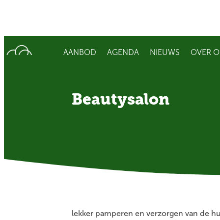
AANBOD
AGENDA
NIEUWS
OVER O
Beautysalon
lekker pamperen en verzorgen van de h