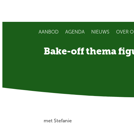
AANBOD
AGENDA
NIEUWS
OVER O
Bake-off thema fig
met Stefanie