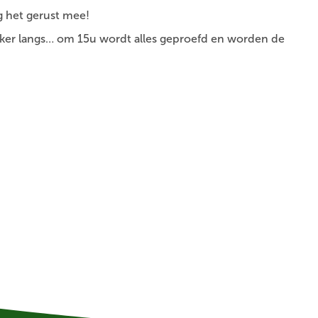
g het gerust mee!
eker langs… om 15u wordt alles geproefd en worden de