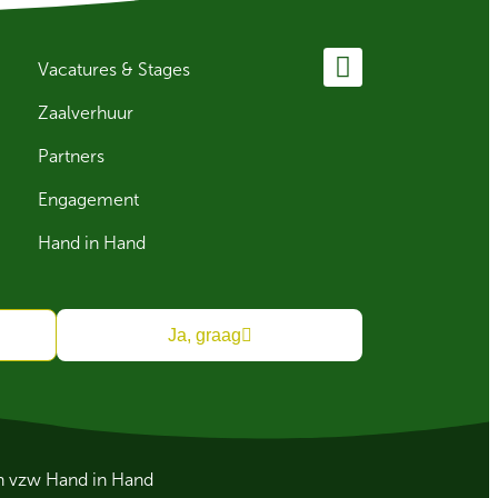
Vacatures & Stages
Zaalverhuur
Partners
Engagement
Hand in Hand
Ja, graag
an vzw Hand in Hand