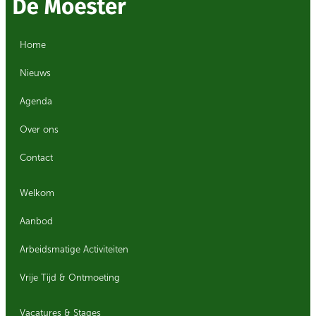
Home
Nieuws
Agenda
Over ons
Contact
Welkom
Aanbod
Arbeidsmatige Activiteiten
Vrije Tijd & Ontmoeting
Vacatures & Stages