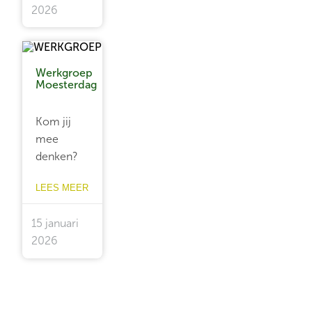
2026
Werkgroep
Moesterdag
Kom jij
mee
denken?
LEES MEER
15 januari
2026