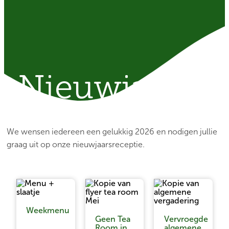
Nieuwjaarsre
We wensen iedereen een gelukkig 2026 en nodigen jullie
graag uit op onze nieuwjaarsreceptie.
Weekmenu
Geen Tea
Vervroegde
Room in
algemene