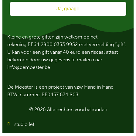
Ja, graag
Kleine en grote giften zijn welkom op het
rekening BE64 2900 0333 9952 met vermelding “gift”.
U kan voor een gift vanaf 40 euro een fiscaal attest
bekomen door uw gegevens te mailen naar
info@demoester.be
De Moester is een project van vzw Hand in Hand
BTW-nummer: BE0457 674 803
© 2026 Alle rechten voorbehouden
studio lef