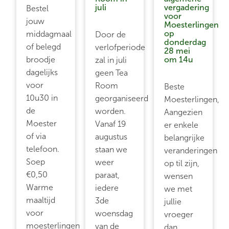
juli
vergadering
Bestel
voor
jouw
Moesterlingen
op
middagmaal
Door de
donderdag
of belegd
verlofperiode
28 mei
broodje
om 14u
zal in juli
dagelijks
geen Tea
voor
Room
Beste
10u30 in
georganiseerd
Moesterlingen,
de
worden.
Aangezien
Moester
Vanaf 19
er enkele
of via
augustus
belangrijke
telefoon.
staan we
veranderingen
Soep
weer
op til zijn,
€0,50
paraat,
wensen
Warme
iedere
we met
maaltijd
3de
jullie
voor
woensdag
vroeger
moesterlingen
van de
dan