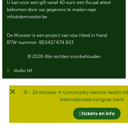
U kan voor een gift vanaf 40 euro een fiscaal attest
bekomen door uw gegevens te mailen naar
info@demoester.be
De Moester is een project van vzw Hand in Hand
BTW-nummer: BE0457 674 803
© 2026 Alle rechten voorbehouden
studio lef
21 - 23 oktober ✦ Community Mental Health KE
Internationaal congres Gent
tickets en info