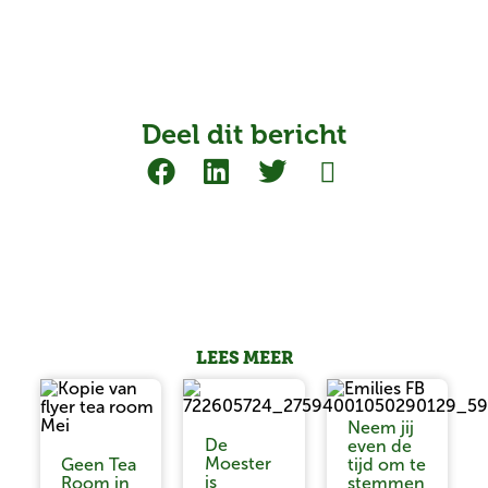
Deel dit bericht
LEES MEER
Neem jij
De
even de
Moester
Geen Tea
tijd om te
is
Room in
stemmen