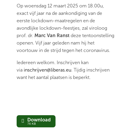
Op woensdag 12 maart 2025 om 18.00u,
exact vijf jaar na de aankondiging van de
eerste lockdown-maatregelen en de
avondlijke lockdown-feestjes, zal viroloog
prof. dr.
Marc Van Ranst
deze tentoonstelling
openen. Vijf jaar geleden nam hij het
voortouw in de strijd tegen het coronavirus.
Iedereen welkom. Inschrijven kan
via
inschrijven@liberas.eu
. Tijdig inschrijven
want het aantal plaatsen is beperkt.
image001
Download
76 KB