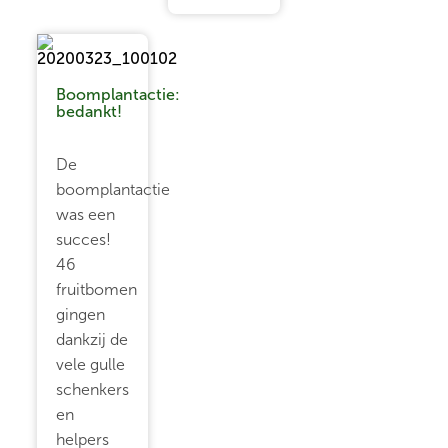
Boomplantactie:
bedankt!
De
boomplantactie
was een
succes!
46
fruitbomen
gingen
dankzij de
vele gulle
schenkers
en
helpers