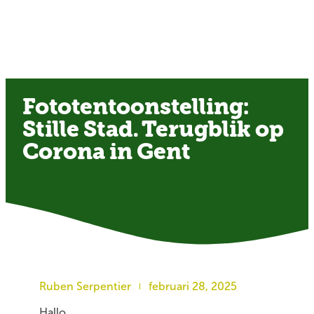
Fototentoonstelling:
Stille Stad. Terugblik op
Corona in Gent
Ruben Serpentier
februari 28, 2025
Hallo