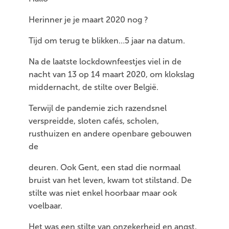
Herinner je je maart 2020 nog ?
Tijd om terug te blikken…5 jaar na datum.
Na de laatste lockdownfeestjes viel in de
nacht van 13 op 14 maart 2020, om klokslag
middernacht, de stilte over België.
Terwijl de pandemie zich razendsnel
verspreidde, sloten cafés, scholen,
rusthuizen en andere openbare gebouwen
de
deuren. Ook Gent, een stad die normaal
bruist van het leven, kwam tot stilstand. De
stilte was niet enkel hoorbaar maar ook
voelbaar.
Het was een stilte van onzekerheid en angst,