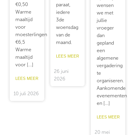
€0,50
paraat,
wensen
Warme
iedere
we met
maaltijd
3de
jullie
voor
woensdag
vroeger
moesterlingen
van de
dan
€6,5
maand.
gepland
Warme
een
LEES MEER
maaltijd
algemene
voor [...]
vergadering
26 juni
te
2026
LEES MEER
organiseren.
Aankomende
10 juli 2026
evenementen
en [...]
LEES MEER
20 mei