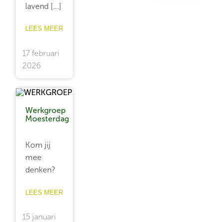
lavend [...]
LEES MEER
17 februari
2026
Werkgroep
Moesterdag
Kom jij
mee
denken?
LEES MEER
15 januari