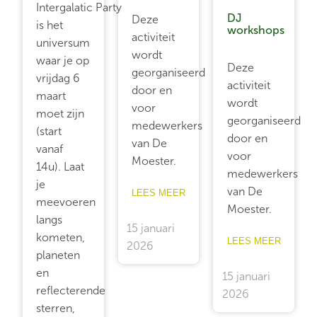
Intergalatic Party
DJ
Deze
is het
workshops
activiteit
universum
wordt
waar je op
Deze
georganiseerd
vrijdag 6
activiteit
door en
maart
wordt
voor
moet zijn
georganiseerd
medewerkers
(start
door en
van De
vanaf
voor
Moester.
14u). Laat
medewerkers
je
van De
LEES MEER
meevoeren
Moester.
langs
15 januari
kometen,
LEES MEER
2026
planeten
en
15 januari
reflecterende
2026
sterren,