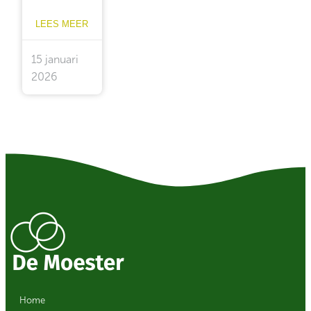
LEES MEER
15 januari
2026
Home