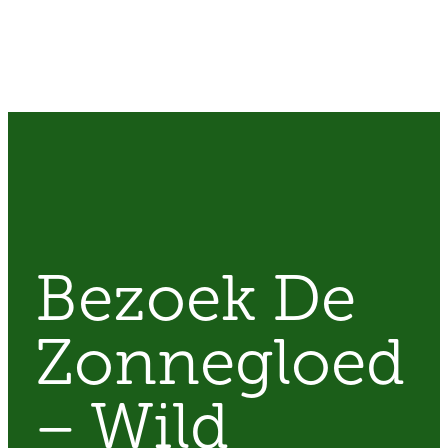
Bezoek De
Zonnegloed
– Wild