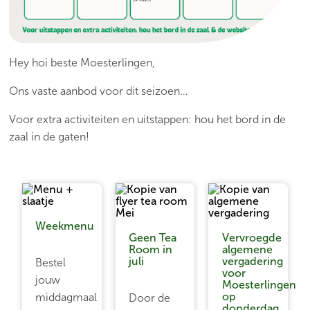
Hey hoi beste Moesterlingen,
Ons vaste aanbod voor dit seizoen…
Voor extra activiteiten en uitstappen: hou het bord in de
zaal in de gaten!
Weekmenu
Geen Tea
Vervroegde
Room in
algemene
juli
vergadering
Bestel
voor
jouw
Moesterlingen
op
middagmaal
Door de
donderdag