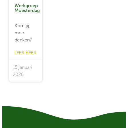
Werkgroep
Moesterdag
Kom jij
mee
denken?
LEES MEER
15 januari
2026