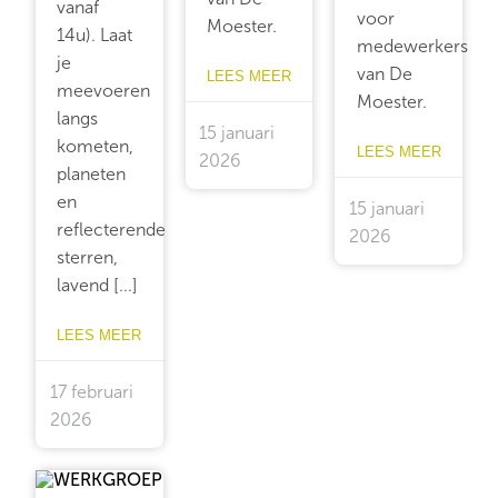
vanaf
voor
Moester.
14u). Laat
medewerkers
je
van De
LEES MEER
meevoeren
Moester.
langs
15 januari
kometen,
LEES MEER
2026
planeten
en
15 januari
reflecterende
2026
sterren,
lavend [...]
LEES MEER
17 februari
2026