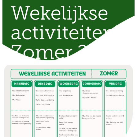
Wekelijkse
activiteitenk
Zomer 2025