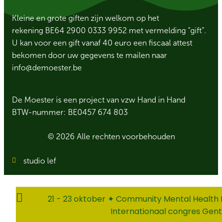
Kleine en grote giften zijn welkom op het
rekening BE64 2900 0333 9952 met vermelding “gift”.
U kan voor een gift vanaf 40 euro een fiscaal attest
bekomen door uw gegevens te mailen naar
info@demoester.be
De Moester is een project van vzw Hand in Hand
BTW-nummer: BE0457 674 803
© 2026 Alle rechten voorbehouden
studio lef
21 - 23 oktober ✦ Community Mental Health 
Internationaal congres Gent