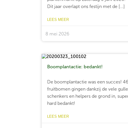
Dit jaar overlapt ons festijn met de [...]
LEES MEER
8 mei 2026
Boomplantactie: bedankt!
De boomplantactie was een succes! 4
fruitbomen gingen dankzij de vele gull
schenkers en helpers de grond in, supe
hard bedankt!
LEES MEER