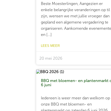
Beste Moesterlingen, Aangezien er
enkele belangrijke veranderingen op til
zijn, wensen we met jullie vroeger dan
gepland een algemene vergadering te
organiseren. Aankomende evenement
en [...]
LEES MEER
20 mei 2026
BBQ met bloemen- en plantenmarkt 
6 juni
Iedereen is weer meer dan welkom op
onze BBQ met bloemen- en
plantenmarkt op zaterdag 6 juni 2026.