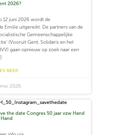
ent 2026?
 12 juni 2026 wordt de
e Emilie uitgereikt. De partners van de
ocialistische Gemeenschappelijke
tie’ (Vooruit Gent, Solidaris en het
VV) gaan opnieuw op zoek naar een
.]
EES MEER
 mei 2026
ve the date Congres 50 jaar vzw Hand
n Hand
er info via