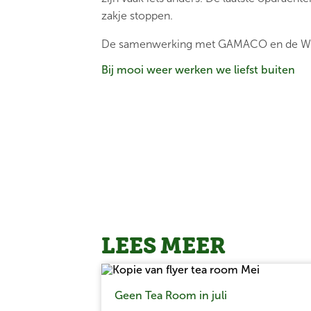
zakje stoppen.
De samenwerking met GAMACO en de Weverij
Bij mooi weer werken we liefst buiten
inpakwerk
semi
LEES MEER
Geen Tea Room in juli