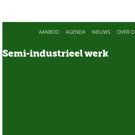
AANBOD
AGENDA
NIEUWS
OVER O
Semi-industrieel werk