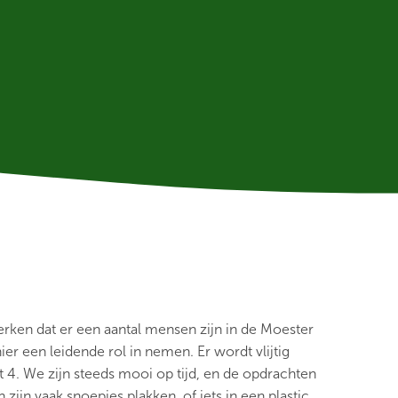
erken dat er een aantal mensen zijn in de Moester
er een leidende rol in nemen. Er wordt vlijtig
4. We zijn steeds mooi op tijd, en de opdrachten
 zijn vaak snoepjes plakken, of iets in een plastic