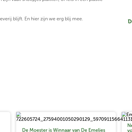
 blijft. En hier zijn we erg blij mee.
D
Ne
De Moester is Winnaar van De Emelies
v