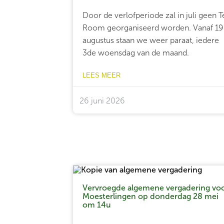
Door de verlofperiode zal in juli geen T
Room georganiseerd worden. Vanaf 19
augustus staan we weer paraat, iedere
3de woensdag van de maand.
LEES MEER
26 juni 2026
Vervroegde algemene vergadering vo
Moesterlingen op donderdag 28 mei
om 14u