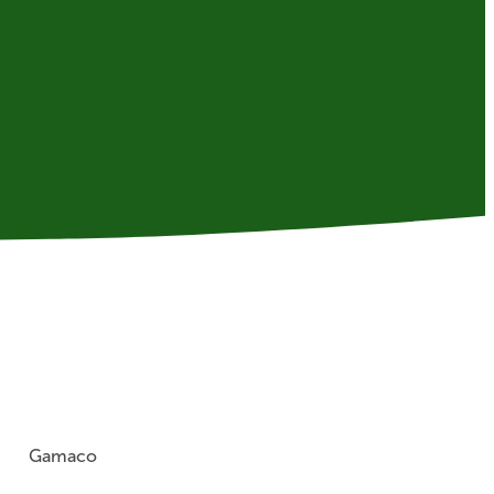
Gamaco