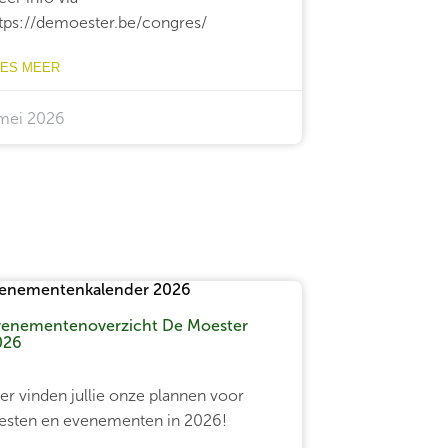
tps://demoester.be/congres/
EES MEER
 mei 2026
venementenoverzicht De Moester
026
er vinden jullie onze plannen voor
esten en evenementen in 2026!